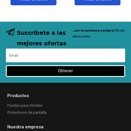
Añadir al carrito
...en tu primera compra
5% de
Suscríbete a las
descuento
mejores ofertas
Obtener
Productos
Fundas para móviles
Protectores de pantalla