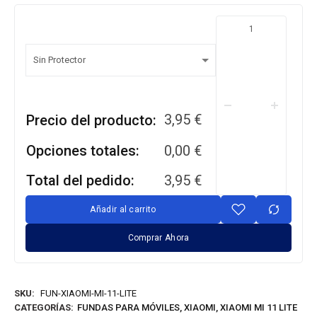
3,95
€
Precio del producto:
Opciones totales:
0,00
€
Total del pedido:
3,95
€
Añadir al carrito
Comprar Ahora
SKU:
FUN-XIAOMI-MI-11-LITE
CATEGORÍAS:
FUNDAS PARA MÓVILES
,
XIAOMI
,
XIAOMI MI 11 LITE