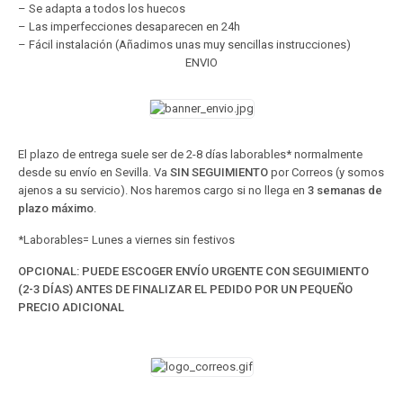
– Se adapta a todos los huecos
– Las imperfecciones desaparecen en 24h
– Fácil instalación (Añadimos unas muy sencillas instrucciones)
ENVIO
El plazo de entrega suele ser de 2-8 días laborables* normalmente
desde su envío en Sevilla. Va
SIN SEGUIMIENTO
por Correos (y somos
ajenos a su servicio). Nos haremos cargo si no llega en
3 semanas de
plazo máximo
.
*Laborables= Lunes a viernes sin festivos
OPCIONAL: PUEDE ESCOGER ENVÍO URGENTE CON SEGUIMIENTO
(2-3 DÍAS) ANTES DE FINALIZAR EL PEDIDO POR UN PEQUEÑO
PRECIO ADICIONAL