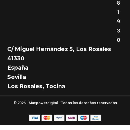
8
1
9
3
0
C/ Miguel Hernández 5, Los Rosales
41330
España
Sevilla
Los Rosales, Tocina
© 2026 - Maxpowerdigital - Todos los derechos reservados