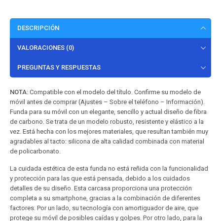
DESCRIPCIÓN
VALORACIONES (0)
PREGUNTAS Y RESPUESTAS
NOTA:
Compatible con el modelo del título. Confirme su modelo de
móvil antes de comprar (Ajustes – Sobre el teléfono – Información).
Funda para su móvil con un elegante, sencillo y actual diseño de fibra
de carbono. Se trata de un modelo robusto, resistente y elástico a la
vez. Está hecha con los mejores materiales, que resultan también muy
agradables al tacto: silicona de alta calidad combinada con material
de policarbonato.
La cuidada estética de esta funda no está reñida con la funcionalidad
y protección para las que está pensada, debido a los cuidados
detalles de su diseño. Esta carcasa proporciona una protección
completa a su smartphone, gracias a la combinación de diferentes
factores. Por un lado, su tecnología con amortiguador de aire, que
protege su móvil de posibles caídas y golpes. Por otro lado, para la