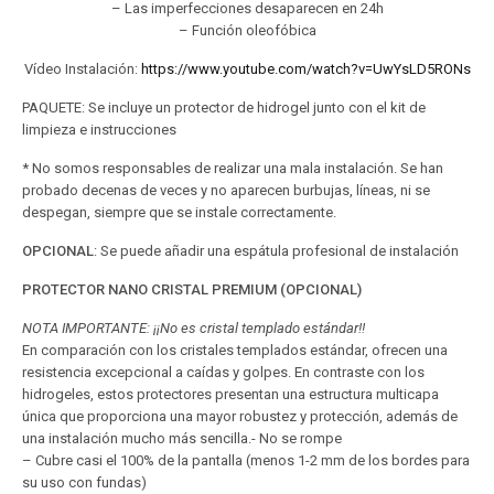
– Las imperfecciones desaparecen en 24h
– Función oleofóbica
Vídeo Instalación:
https://www.youtube.com/watch?v=UwYsLD5RONs
PAQUETE: Se incluye un protector de hidrogel junto con el kit de
limpieza e instrucciones
* No somos responsables de realizar una mala instalación. Se han
probado decenas de veces y no aparecen burbujas, líneas, ni se
despegan, siempre que se instale correctamente.
OPCIONAL
: Se puede añadir una espátula profesional de instalación
PROTECTOR NANO CRISTAL PREMIUM (OPCIONAL)
NOTA IMPORTANTE: ¡¡No es cristal templado estándar!!
En comparación con los cristales templados estándar, ofrecen una
resistencia excepcional a caídas y golpes. En contraste con los
hidrogeles, estos protectores presentan una estructura multicapa
única que proporciona una mayor robustez y protección, además de
una instalación mucho más sencilla.- No se rompe
– Cubre casi el 100% de la pantalla (menos 1-2 mm de los bordes para
su uso con fundas)