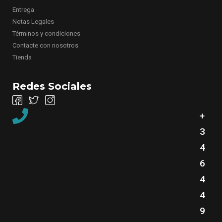
Nuestra empresa
Entrega
Notas Legales
Términos y condiciones
Contacte con nosotros
Tienda
Redes Sociales
+
3
4
6
4
4
9