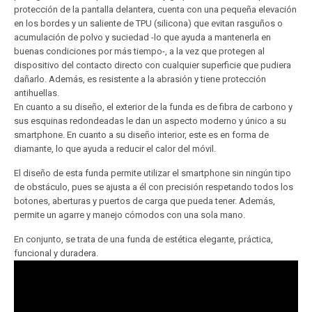
protección de la pantalla delantera, cuenta con una pequeña elevación
en los bordes y un saliente de TPU (silicona) que evitan rasguños o
acumulación de polvo y suciedad -lo que ayuda a mantenerla en
buenas condiciones por más tiempo-, a la vez que protegen al
dispositivo del contacto directo con cualquier superficie que pudiera
dañarlo. Además, es resistente a la abrasión y tiene protección
antihuellas.
En cuanto a su diseño, el exterior de la funda es de fibra de carbono y
sus esquinas redondeadas le dan un aspecto moderno y único a su
smartphone. En cuanto a su diseño interior, este es en forma de
diamante, lo que ayuda a reducir el calor del móvil.
El diseño de esta funda permite utilizar el smartphone sin ningún tipo
de obstáculo, pues se ajusta a él con precisión respetando todos los
botones, aberturas y puertos de carga que pueda tener. Además,
permite un agarre y manejo cómodos con una sola mano.
En conjunto, se trata de una funda de estética elegante, práctica,
funcional y duradera.