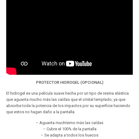
PROTECTOR HIDROGEL (OPCIONAL)
El hidrogel es una película suave hecha por un tipo de resina elástica
que aguanta mucho más las caídas que el cristal templado, ya que
absorbe toda la potencia de los impactos por su superficie haciendo
que estos no hagan daño a la pantalla.
– Aguanta muchísimo más las caídas
– Cubre el 100% de la pantalla
– Se adapta a todos los huecos