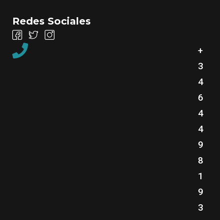
Redes Sociales
+
3
4
6
4
4
9
8
1
9
3