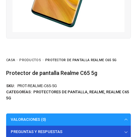
CASA
PRODUCTOS
PROTECTOR DE PANTALLA REALME C65 5G
Protector de pantalla Realme C65 5g
SKU:
PROT-REALME-C65-5G
CATEGORÍAS:
PROTECTORES DE PANTALLA
,
REALME
,
REALME C65
5G
VALORACIONES (0)
PREGUNTAS Y RESPUESTAS