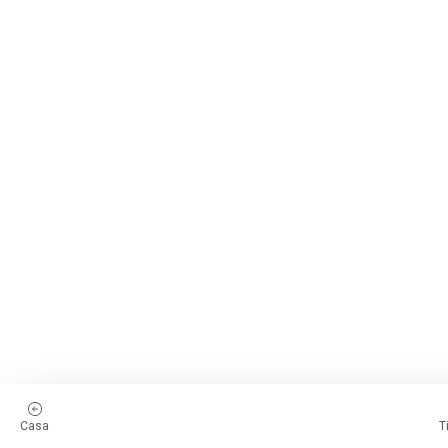
Casa
T