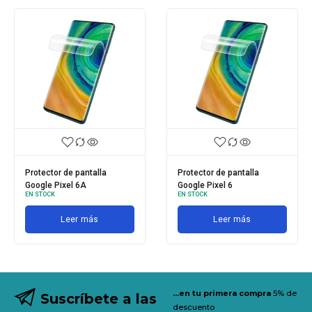
Protector de pantalla
Protector de pantalla
Google Pixel 6A
Google Pixel 6
EN STOCK
EN STOCK
Leer más
Leer más
...en tu primera compra
5% de
Suscríbete a las
descuento