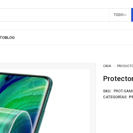
TODO
CASA
PRODUCT
Protect
SKU:
PROT-SAM
CATEGORÍAS:
P