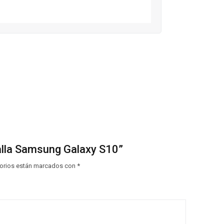
talla Samsung Galaxy S10”
orios están marcados con
*