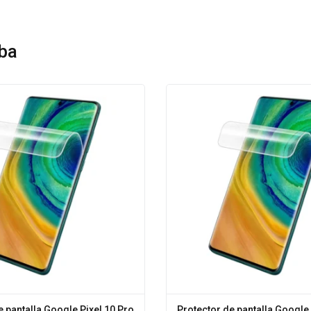
ba
e pantalla Google Pixel 10 Pro
Protector de pantalla Google 