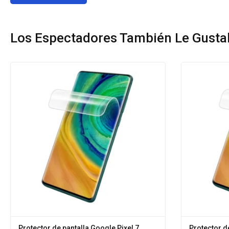
Los Espectadores También Le Gusta
Protector de pantalla Google Pixel 7
Protector d