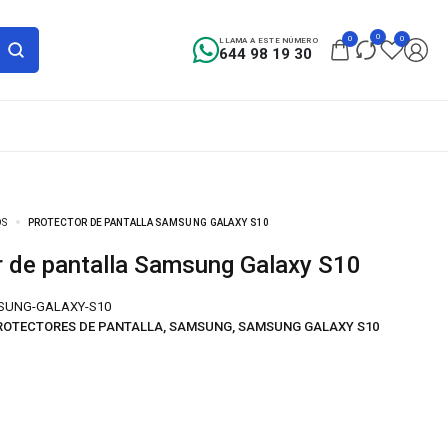
0
0
0
LLAMA A ESTE NÚMERO
644 98 19 30
OS
PROTECTOR DE PANTALLA SAMSUNG GALAXY S10
or de pantalla Samsung Galaxy S10
SUNG-GALAXY-S10
ROTECTORES DE PANTALLA
,
SAMSUNG
,
SAMSUNG GALAXY S10