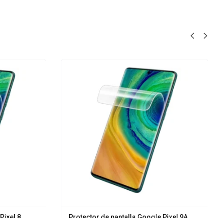
Pixel 8
Protector de pantalla Google Pixel 9A