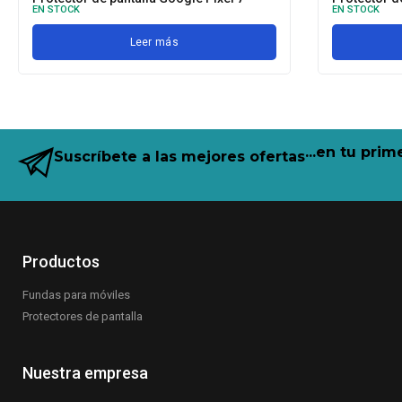
EN STOCK
EN STOCK
Leer más
...en tu pri
Suscríbete a las mejores ofertas
Productos
Fundas para móviles
Protectores de pantalla
Nuestra empresa