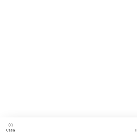
Casa
T