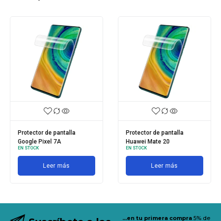
Protector de pantalla
Protector de pantalla
Google Pixel 7A
Huawei Mate 20
EN STOCK
EN STOCK
Leer más
Leer más
...en tu primera compra
5% de