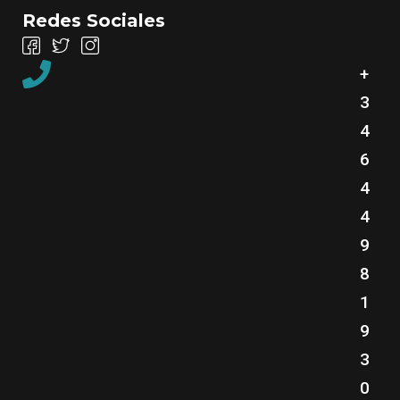
Redes Sociales
+
3
4
6
4
4
9
8
1
9
3
0