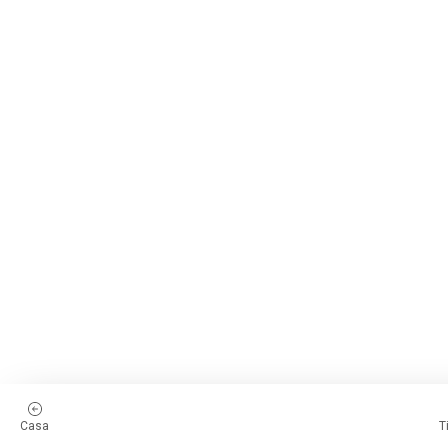
Casa
T