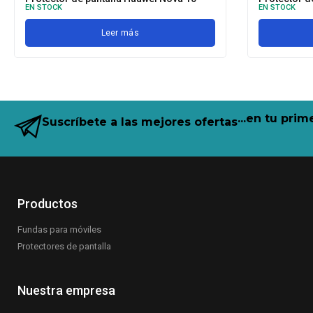
EN STOCK
EN STOCK
Leer más
...en tu pri
Suscríbete a las mejores ofertas
Productos
Fundas para móviles
Protectores de pantalla
Nuestra empresa