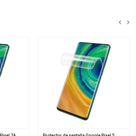
Pixel 7A
Protector de pantalla Google Pixel 5