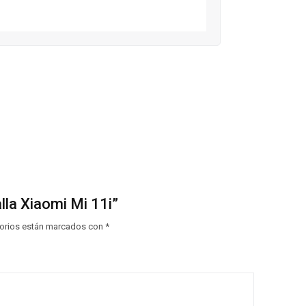
lla Xiaomi Mi 11i”
orios están marcados con
*