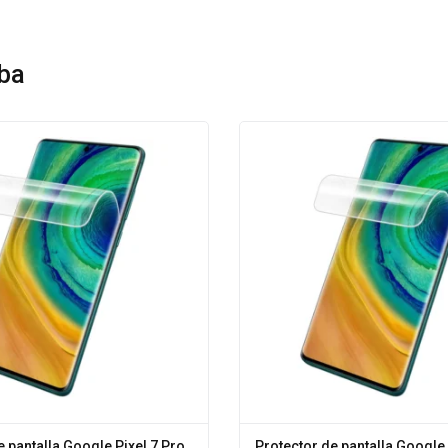
ba
e pantalla Google Pixel 7 Pro
Protector de pantalla Google 