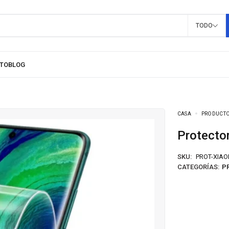
TODO
CASA
PRODUCT
Protecto
SKU:
PROT-XIAOM
CATEGORÍAS:
P