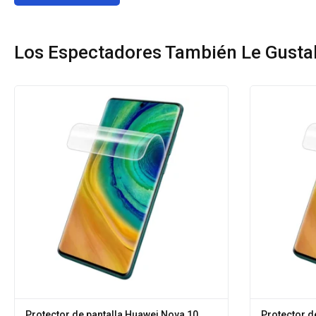
Los Espectadores También Le Gusta
Protector de pantalla Huawei Nova 10
Protector d