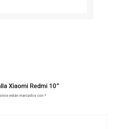
alla Xiaomi Redmi 10”
orios están marcados con
*