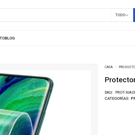
TODO
CASA
PRODUCT
Protect
SKU:
PROT-XIAO
CATEGORÍAS:
P