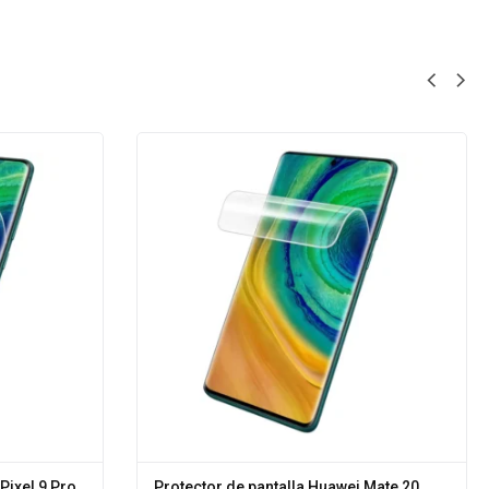
Pixel 9 Pro
Protector de pantalla Huawei Mate 20