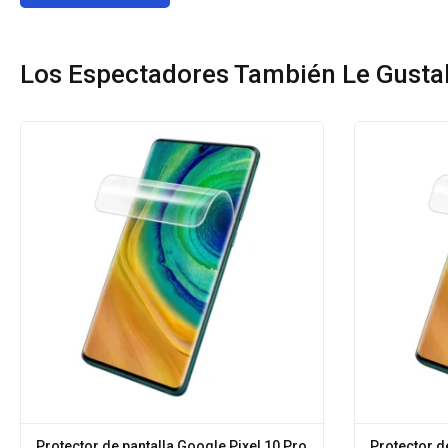
Los Espectadores También Le Gusta
Protector de pantalla Google Pixel 10 Pro
Protector d