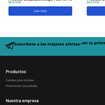
EN STOCK
EN STOCK
Leer más
...en tu pri
Suscríbete a las mejores ofertas
Productos
Fundas para móviles
Protectores de pantalla
Nuestra empresa