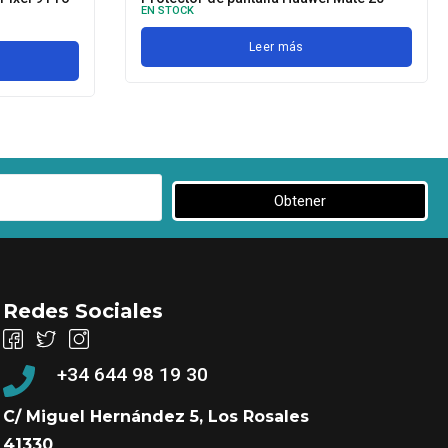
EN STOCK
Leer más
Obtener
Redes Sociales
+34 644 98 19 30
C/ Miguel Hernández 5, Los Rosales
41330