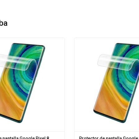
ba
e pantalla Google Pixel 8
Protector de pantalla Google 