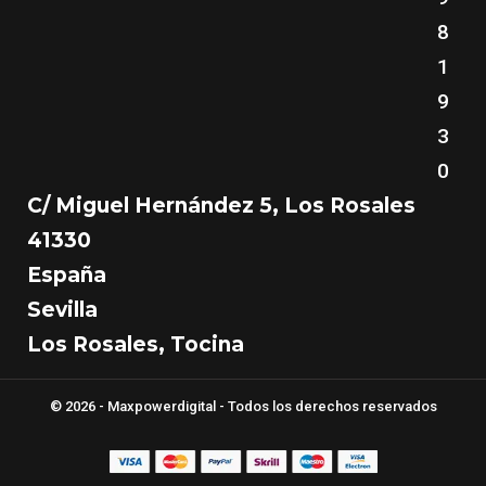
8
1
9
3
0
C/ Miguel Hernández 5, Los Rosales
41330
España
Sevilla
Los Rosales, Tocina
© 2026 - Maxpowerdigital - Todos los derechos reservados