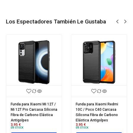
Los Espectadores También Le Gustaba
Funda para Xiaomi Mi 12T /
Funda para Xiaomi Redmi
Mi 12T Pro Carcasa Silicona
10C / Poco C40 Carcasa
Fibra de Carbono Elástica
Silicona Fibra de Carbono
Antigolpes
Elástica Antigolpes
3,95
€
3,95
€
EN STOCK
EN STOCK