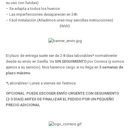
su uso con fundas)
– Se adapta a todos los huecos
– Las imperfecciones desaparecen en 24h
– Fácil instalación (Añadimos unas muy sencillas instrucciones)
ENVIO
El plazo de entrega suele ser de 2-8 días laborables* normalmente
desde su envío en Sevilla. Va
SIN SEGUIMIENTO
por Correos (y somos
ajenos a su servicio). Nos haremos cargo si no llega en
3 semanas de
plazo máximo
.
*Laborables= Lunes a viernes sin festivos
OPCIONAL: PUEDE ESCOGER ENVÍO URGENTE CON SEGUIMIENTO
(2-3 DÍAS) ANTES DE FINALIZAR EL PEDIDO POR UN PEQUEÑO
PRECIO ADICIONAL