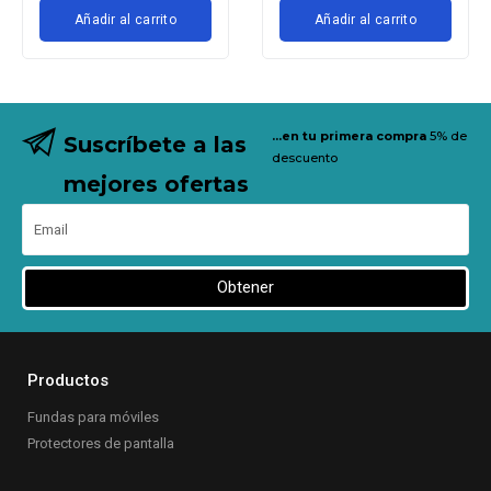
Añadir al carrito
Añadir al carrito
...en tu primera compra
5% de
Suscríbete a las
descuento
mejores ofertas
Obtener
Productos
Fundas para móviles
Protectores de pantalla