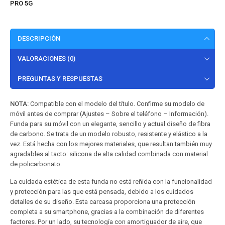
PRO 5G
DESCRIPCIÓN
VALORACIONES (0)
PREGUNTAS Y RESPUESTAS
NOTA:
Compatible con el modelo del título. Confirme su modelo de
móvil antes de comprar (Ajustes – Sobre el teléfono – Información).
Funda para su móvil con un elegante, sencillo y actual diseño de fibra
de carbono. Se trata de un modelo robusto, resistente y elástico a la
vez. Está hecha con los mejores materiales, que resultan también muy
agradables al tacto: silicona de alta calidad combinada con material
de policarbonato.
La cuidada estética de esta funda no está reñida con la funcionalidad
y protección para las que está pensada, debido a los cuidados
detalles de su diseño. Esta carcasa proporciona una protección
completa a su smartphone, gracias a la combinación de diferentes
factores. Por un lado, su tecnología con amortiguador de aire, que