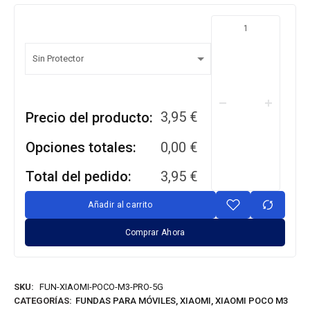
3,95
€
Precio del producto:
Opciones totales:
0,00
€
Total del pedido:
3,95
€
Añadir al carrito
Comprar Ahora
SKU:
FUN-XIAOMI-POCO-M3-PRO-5G
CATEGORÍAS:
FUNDAS PARA MÓVILES
,
XIAOMI
,
XIAOMI POCO M3