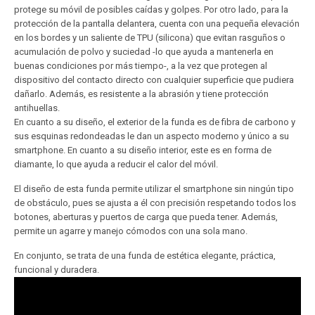
protege su móvil de posibles caídas y golpes. Por otro lado, para la
protección de la pantalla delantera, cuenta con una pequeña elevación
en los bordes y un saliente de TPU (silicona) que evitan rasguños o
acumulación de polvo y suciedad -lo que ayuda a mantenerla en
buenas condiciones por más tiempo-, a la vez que protegen al
dispositivo del contacto directo con cualquier superficie que pudiera
dañarlo. Además, es resistente a la abrasión y tiene protección
antihuellas.
En cuanto a su diseño, el exterior de la funda es de fibra de carbono y
sus esquinas redondeadas le dan un aspecto moderno y único a su
smartphone. En cuanto a su diseño interior, este es en forma de
diamante, lo que ayuda a reducir el calor del móvil.
El diseño de esta funda permite utilizar el smartphone sin ningún tipo
de obstáculo, pues se ajusta a él con precisión respetando todos los
botones, aberturas y puertos de carga que pueda tener. Además,
permite un agarre y manejo cómodos con una sola mano.
En conjunto, se trata de una funda de estética elegante, práctica,
funcional y duradera.