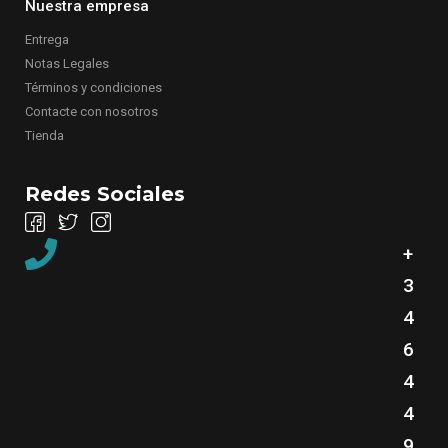
Nuestra empresa
Entrega
Notas Legales
Términos y condiciones
Contacte con nosotros
Tienda
Redes Sociales
+
3
4
6
4
4
9