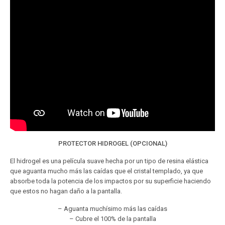
PROTECTOR HIDROGEL (OPCIONAL)
El hidrogel es una película suave hecha por un tipo de resina elástica
que aguanta mucho más las caídas que el cristal templado, ya que
absorbe toda la potencia de los impactos por su superficie haciendo
que estos no hagan daño a la pantalla.
– Aguanta muchísimo más las caídas
– Cubre el 100% de la pantalla